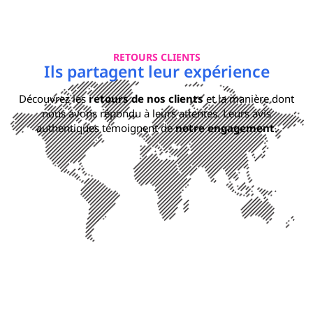
RETOURS CLIENTS
Ils partagent leur expérience
Découvrez les
retours de nos clients
et la manière dont
nous avons répondu à leurs attentes. Leurs avis
authentiques témoignent de
notre engagement
.