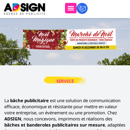
SERVICE
B
Â
C
H
E
&
B
A
La
bâche publicitaire
est une solution de communication
efficace, économique et résistante pour mettre en valeur
votre entreprise, un événement ou une promotion. Chez
ADSIGN
, nous concevons, imprimons et réalisons des
bâches et banderoles publicitaires sur mesure
, adaptées